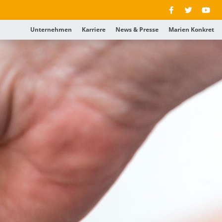
Unternehmen
Karriere
News & Presse
Marien Konkret