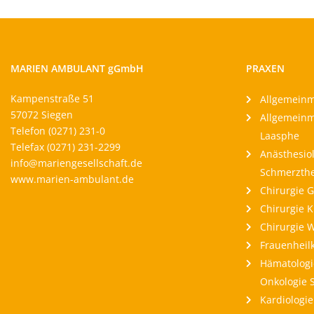
MARIEN AMBULANT gGmbH
PRAXEN
Kampenstraße 51
Allgemeinm
57072 Siegen
Allgemeinm
Telefon (0271) 231-0
Laasphe
Telefax (0271) 231-2299
Anästhesio
info@mariengesellschaft.de
Schmerzthe
www.marien-ambulant.de
Chirurgie 
Chirurgie K
Chirurgie 
Frauenheil
Hämatologie
Onkologie 
Kardiologie