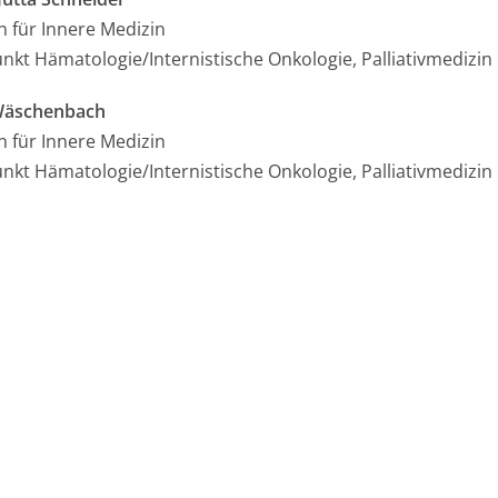
n für Innere Medizin
kt Hämatologie/Internistische Onkologie, Palliativmedizin
Wäschenbach
n für Innere Medizin
kt Hämatologie/Internistische Onkologie, Palliativmedizin