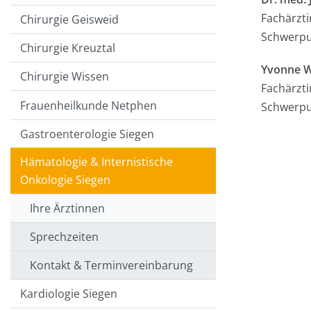
Fachärzti
Chirurgie Geisweid
Schwerpun
Chirurgie Kreuztal
Yvonne 
Chirurgie Wissen
Fachärzti
Frauenheilkunde Netphen
Schwerpun
Gastroenterologie Siegen
Hämatologie & Internistische
Onkologie Siegen
Ihre Ärztinnen
Sprechzeiten
Kontakt & Terminvereinbarung
Kardiologie Siegen