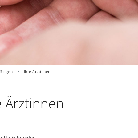
 Siegen
Ihre Ärztinnen
e Ärztinnen
Jutta Schneider