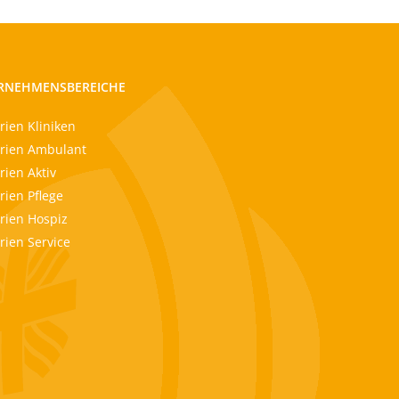
RNEHMENSBEREICHE
rien Kliniken
rien Ambulant
ien Aktiv
rien Pflege
rien Hospiz
rien Service