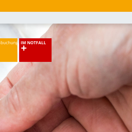
nbuchung
IM NOTFALL