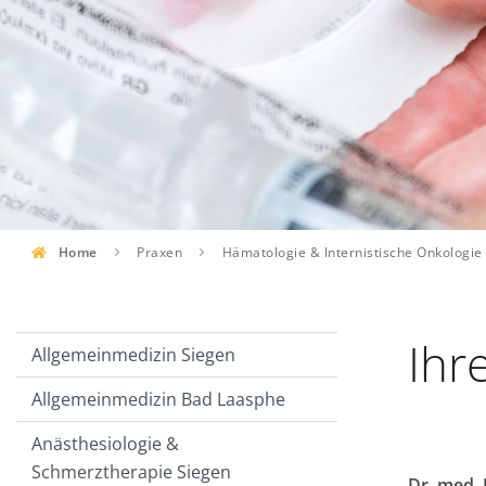
Home
Praxen
Hämatologie & Internistische Onkologie
Ihr
Allgemeinmedizin Siegen
Allgemeinmedizin Bad Laasphe
Anästhesiologie &
Schmerztherapie Siegen
Dr. med. 